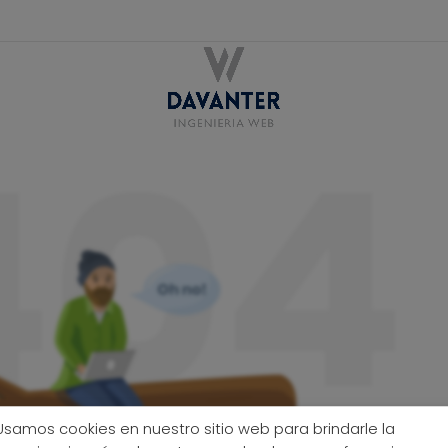
Usamos cookies en nuestro sitio web para brindarle la