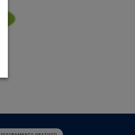
on.
 ASESORAMIENTO GRATUITO